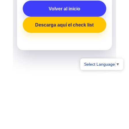
Volver al inicio
Descarga aquí el check list
Select Language
▼