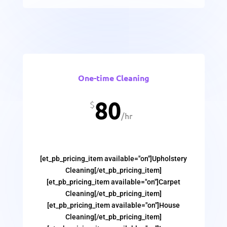
One-time Cleaning
80
$
/
hr
[et_pb_pricing_item available="on"]Upholstery
Cleaning[/et_pb_pricing_item]
[et_pb_pricing_item available="on"]Carpet
Cleaning[/et_pb_pricing_item]
[et_pb_pricing_item available="on"]House
Cleaning[/et_pb_pricing_item]