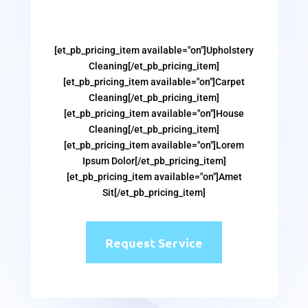
[et_pb_pricing_item available="on"]Upholstery
Cleaning[/et_pb_pricing_item]
[et_pb_pricing_item available="on"]Carpet
Cleaning[/et_pb_pricing_item]
[et_pb_pricing_item available="on"]House
Cleaning[/et_pb_pricing_item]
[et_pb_pricing_item available="on"]Lorem
Ipsum Dolor[/et_pb_pricing_item]
[et_pb_pricing_item available="on"]Amet
Sit[/et_pb_pricing_item]
Request Service