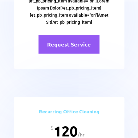
[et_pb_pricing_item available="on"]Lorem
Ipsum Dolor[/et_pb_pricing_item]
[et_pb_pricing_item available="on"]Amet
Sit[/et_pb_pricing_item]
Request Service
Recurring Office Cleaning
120
$
/
hr