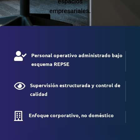
espacios
empresariales.

Personal operativo administrado bajo
esquema REPSE

Supervisión estructurada y control de
calidad

Enfoque corporativo, no doméstico