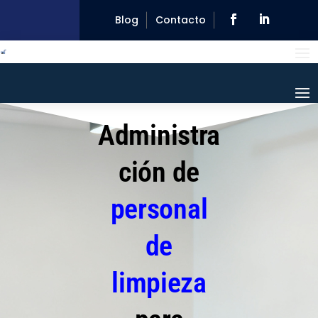
Blog
Contacto
Administra
ción de
personal
de
limpieza