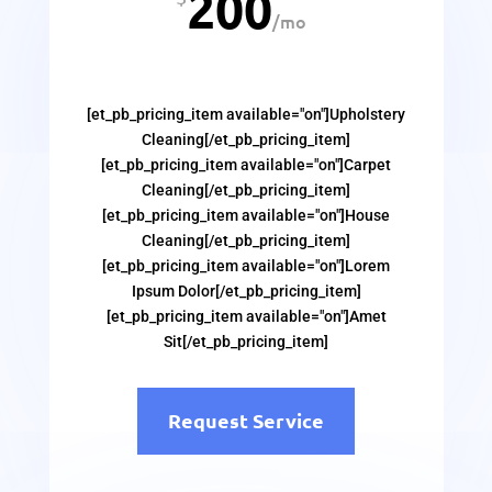
200
/
mo
[et_pb_pricing_item available="on"]Upholstery
Cleaning[/et_pb_pricing_item]
[et_pb_pricing_item available="on"]Carpet
Cleaning[/et_pb_pricing_item]
[et_pb_pricing_item available="on"]House
Cleaning[/et_pb_pricing_item]
[et_pb_pricing_item available="on"]Lorem
Ipsum Dolor[/et_pb_pricing_item]
[et_pb_pricing_item available="on"]Amet
Sit[/et_pb_pricing_item]
Request Service